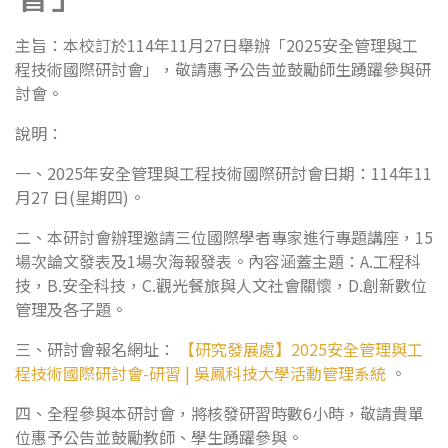
主旨：本校訂於114年11月27日舉辦「2025安全管理與工
程技術國際研討會」，敬請惠予公告並鼓勵師生踴躍參與研
討會。
說明：
一、2025年安全管理與工程技術國際研討會日期：114年11
月27 日(星期四)。
二、本研討會辦理邀請三位國際學者專家進行專題講座，15
場次論文發表及1場次海報發表。內容涵蓋主題：A.工程科
技，B.安全科技，C.觀光餐旅與人文社會關懷，D.創新數位
管理及各子題。
三、研討會報名網址：
【研究發展處】2025安全管理與工
程技術國際研討會-研習 | 吳鳳科技大學活動管理系統
。
四、全程參與本研討會，將核發研習時數6小時，敬請貴單
位惠予公告並鼓勵教師、學生踴躍參與。