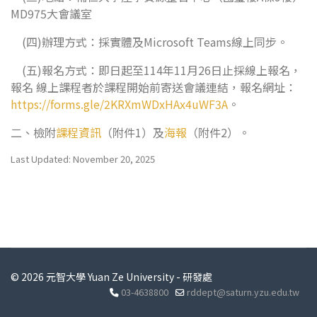
MD975大會議室
(四)辦理方式：採實體及Microsoft Teams線上同步。
(五)報名方式：即日起至114年11月26日止採線上報名，
報名 線上課程者於課程開始前寄送會議連結，報名網址：
https://forms.gle/2KRXmWDxHAx4uWF3A
。
二、檢附
課程資訊
（附件1）及
海報
（附件2）。
Last Updated: November 20, 2025
© 2026 元智大學 Yuan Ze University - 研發處
03-4638800
rddept@saturn.yzu.edu.tw