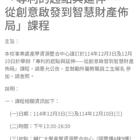
從創意啟發到智慧財產佈
局」課程
主旨：
本校事業處產學資源整合中心謹訂於114年12月3日及12月
10日於舉辦「專利的起點與延伸——從創意啟發到智慧財產
佈局」課程，請惠允公告，並鼓勵所屬教職員工生報名 參
加，請查照。
說明：
一、課程相關資訊如下：
(一)日期：114年12月3日(三)及114年12月10日(三)
(二)時間：下午13:30-16:30
(三)地點：輔仁大學產學資源整合中心（國璽樓A棟9樓）