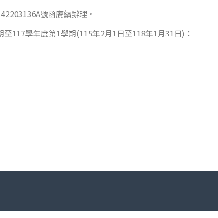
42203136A號函賡續辦理。
17學年度第1學期(115年2月1日至118年1月31日)：