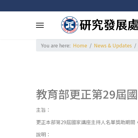
You are here:
Home
News & Updates
教育部更正第29屆
主旨：
更正本部第29屆國家講座主持人名單獎助期間
說明：