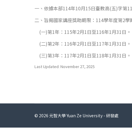
一、依據本部114年10月15日臺教高(五)字第11
二、旨揭國家講座獎助期限：114學年度第2學期至1
(一)第1年：115年2月1日至116年1月31日。
(二)第2年：116年2月1日至117年1月31日。
(三)第3年：117年2月1日至118年1月31日。
Last Updated: November 27, 2025
© 2026 元智大學 Yuan Ze University - 研發處