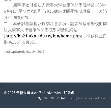
一、 康寧學校財團法人康寧大學健康休閒學院將於105年
6月4日(星期六)辦理「2016健康休閒學術研討會」，邀請
師生踴躍參加。
二、 本研討會議程及投稿注意事項，請參閱康寧學校財團
法人康寧大學健康休閒學院學術活動網站
(
http://kn21.ukn.edu.tw/bin/home.php
)
，徵稿截止日
期為105年5月8日。
Last Updated: May 24, 2016
© 2026 元智大學 Yuan Ze University - 研發處
03-4638800
rddept@saturn.yzu.edu.tw