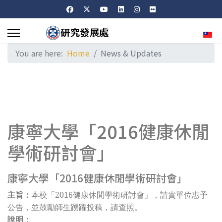
Sele
You are here:
Home
News & Updates
康寧大學「2016健康休閒
學術研討會」
康寧大學「2016健康休閒學術研討會」
主旨：
本校
「2016健康休閒學術研討會」，請貴單位惠予
公告，並鼓勵師生踴躍投稿，請查照。
說明：