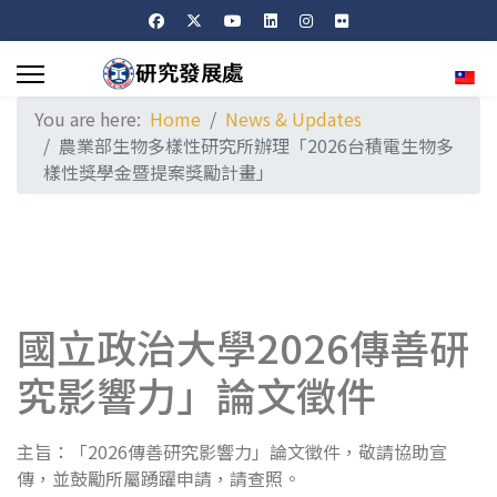
Sele
You are here:
Home
News & Updates
農業部生物多樣性研究所辦理「2026台積電生物多
樣性獎學金暨提案獎勵計畫」
國立政治大學2026傳善研
究影響力」論文徵件
主旨：「2026傳善研究影響力」論文徵件，敬請協助宣
傳，並鼓勵所屬踴躍申請，請查照。