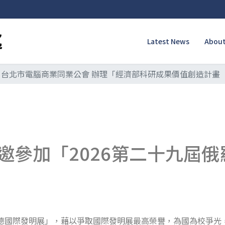
Latest News
About
台北市電腦商業同業公會 辦理「經濟部科研成果價值創造計畫（
邀參加「2026第二十九屆
米德國際發明展」，藉以爭取國際發明展最高榮譽，為國為校爭光