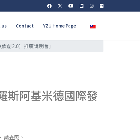
Select your language
 us
Contact
YZU Home Page
價創2.0）推廣說明會」
俄羅斯阿基米德國際發
， 請查照。