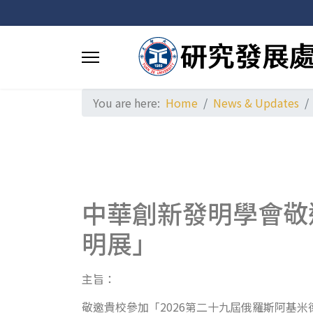
You are here:
Home
News & Updates
中華創新發明學會敬
明展」
主旨：
敬邀貴校參加「2026第二十九屆俄羅斯阿基