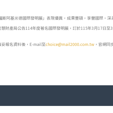
俄羅斯阿基米德國際發明展」表現優異，成果豐碩，享譽國際，深
產局公告114年度著名國際發明展，訂於115年3月17日至3月19
報名資料後，E-mail至
choice@mail2000.com.tw
，官網同