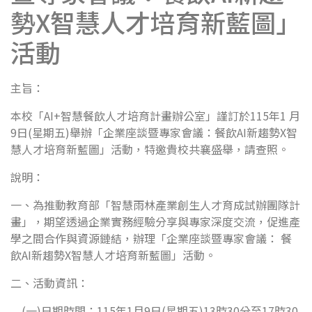
勢X智慧人才培育新藍圖」
活動
主旨：
本校「AI+智慧餐飲人才培育計畫辦公室」謹訂於115年1 月
9日(星期五)舉辦「企業座談暨專家會議：餐飲AI新趨勢X智
慧人才培育新藍圖」活動，特邀貴校共襄盛舉，請查照。
說明：
一、為推動教育部「智慧雨林產業創生人才育成試辦團隊計
畫」，期望透過企業實務經驗分享與專家深度交流，促進產
學之間合作與資源鏈結，辦理「企業座談暨專家會議： 餐
飲AI新趨勢X智慧人才培育新藍圖」活動。
二、活動資訊：
(一)日期時間：115年1月9日(星期五)13時30分至17時30