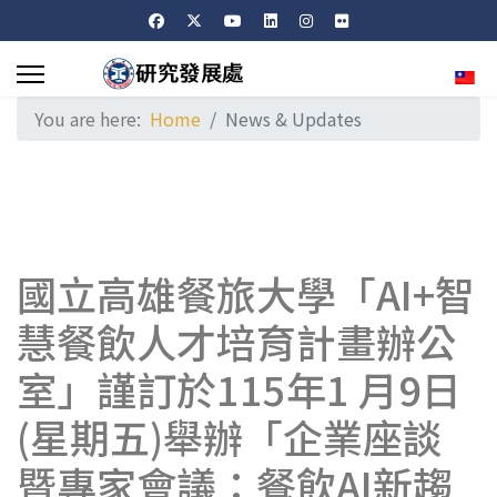
Sele
You are here:
Home
News & Updates
國立高雄餐旅大學「AI+智
慧餐飲人才培育計畫辦公
室」謹訂於115年1 月9日
(星期五)舉辦「企業座談
暨專家會議：餐飲AI新趨