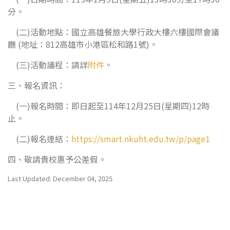
分。
(二)活動地點：國立高雄餐旅大學行政大樓六樓國際會議
廳 (地址：812高雄市小港區松和路1號)。
(三)活動議程：請詳
附件
。
三、報名資訊：
(一)報名時間：即日起至114年12月25日(星期四)12時
止。
(二)報名連結：
https://smart.nkuht.edu.tw/p/page1
四、敬請貴校惠予公差假。
Last Updated: December 04, 2025