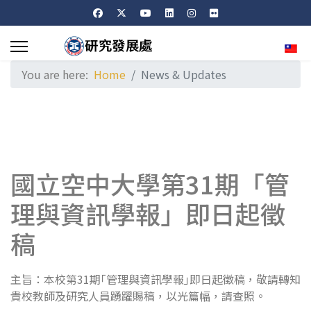
Sele
You are here:
Home
News & Updates
國立空中大學第31期「管
理與資訊學報」即日起徵
稿
主旨：本校第31期｢管理與資訊學報｣即日起徵稿，敬請轉知
貴校教師及研究人員踴躍賜稿，以光篇幅，請查照。