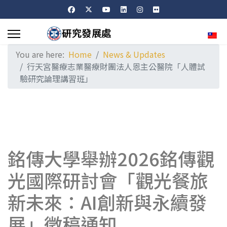
Sele
You are here:
Home
News & Updates
行天宮醫療志業醫療財團法人恩主公醫院「人體試
驗研究論理講習班」
銘傳大學舉辦2026銘傳觀
光國際研討會「觀光餐旅
新未來：AI創新與永續發
展」徵稿通知