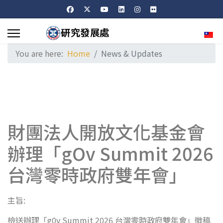
Sele
You are here:
Home
News & Updates
財團法人開放文化基金會
辦理「gOv Summit 2026
台灣零時政府雙年會」
主旨:
檢送辦理「g0v Summit 2026 台灣零時政府雙年會」徵稿