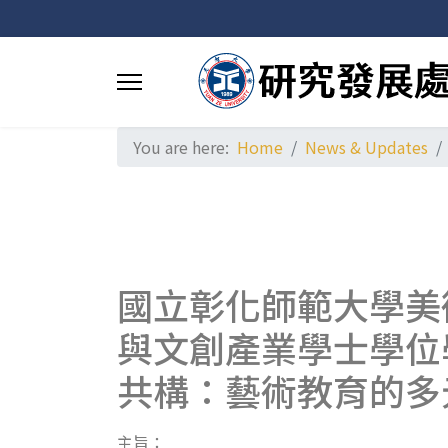
You are here:
Home
News & Updates
國立彰化師範大學美
與文創產業學士學位
共構：藝術教育的多
主旨：