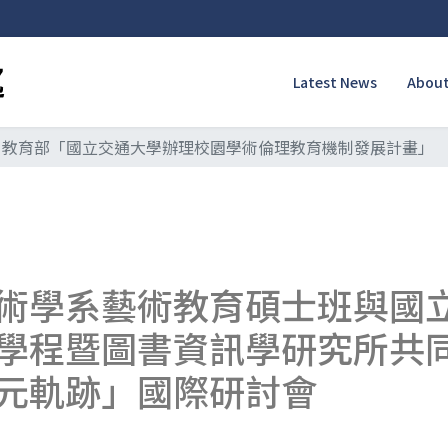
Latest News
About
教育部「國立交通大學辦理校園學術倫理教育機制發展計畫」
術學系藝術教育碩士班與國
學程暨圖書資訊學研究所共同辦
元軌跡」國際研討會