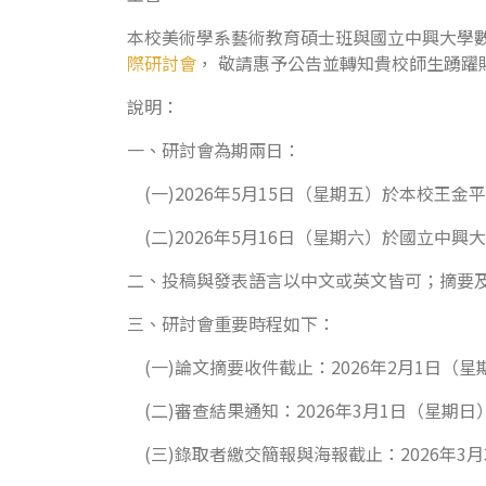
本校美術學系藝術教育碩士班與國立中興大學
際研討會
， 敬請惠予公告並轉知貴校師生踴躍
說明：
一、研討會為期兩日：
(一)2026年5月15日（星期五）於本校王金
(二)2026年5月16日（星期六）於國立中興
二、投稿與發表語言以中文或英文皆可；摘要及作
三、研討會重要時程如下：
(一)論文摘要收件截止：2026年2月1日（星
(二)審查結果通知：2026年3月1日（星期日
(三)錄取者繳交簡報與海報截止：2026年3月3