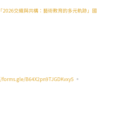
「2026交織與共構：藝術教育的多元軌跡」國
://forms.gle/B64X2pn9TJGDKvxy5
。