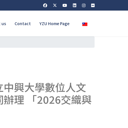
Select your language
 us
Contact
YZU Home Page
立中興大學數位人文
理 「2026交織與