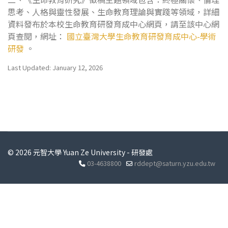
思考、人格與靈性發展、生命教育理論與實踐等領域，詳細
資料發布於本校生命教育研發育成中心網頁，請至該中心網
頁查閱，網址：
國立臺灣大學生命教育研發育成中心-學術
研發
。
Last Updated: January 12, 2026
© 2026 元智大學 Yuan Ze University - 研發處
03-4638800
rddept@saturn.yzu.edu.tw