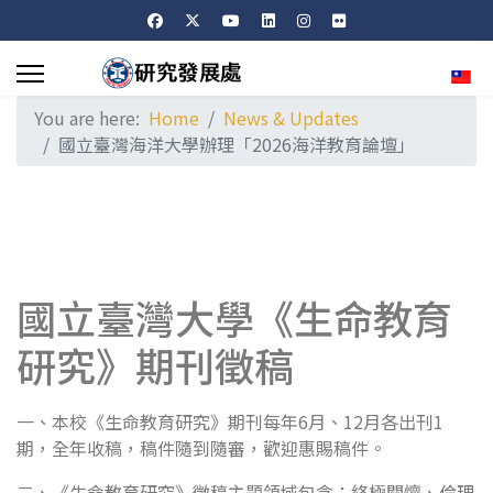
Sele
You are here:
Home
News & Updates
國立臺灣海洋大學辦理「2026海洋教育論壇」
國立臺灣大學《生命教育
研究》期刊徵稿
一、本校《生命教育研究》期刊每年6月、12月各出刊1
期，全年收稿，稿件隨到隨審，歡迎惠賜稿件。
二、《生命教育研究》徵稿主題領域包含：終極關懷、倫理