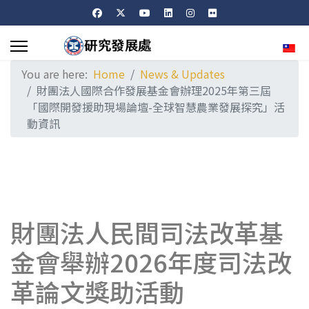
Sele
You are here:
Home
News & Updates
財團法人國際合作發展基金會辦理2025年第三屆
「國際開發援助現場論壇-全球智慧農業發展探究」活
動資訊
財團法人民間司法改革基
金會舉辦2026年度司法改
革論文獎助活動