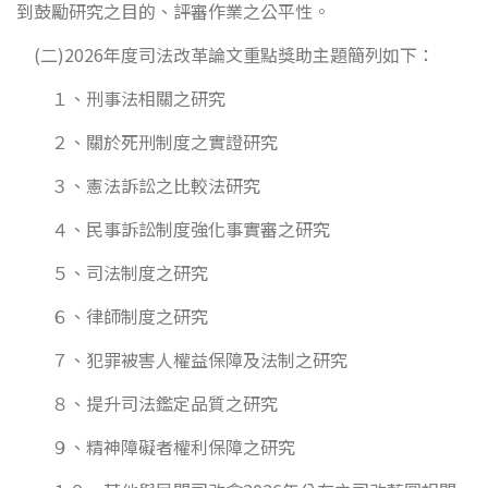
到鼓勵研究之目的、評審作業之公平性。
(二)2026年度司法改革論文重點獎助主題簡列如下：
１、刑事法相關之研究
２、關於死刑制度之實證研究
３、憲法訴訟之比較法研究
４、民事訴訟制度強化事實審之研究
５、司法制度之研究
６、律師制度之研究
７、犯罪被害人權益保障及法制之研究
８、提升司法鑑定品質之研究
９、精神障礙者權利保障之研究