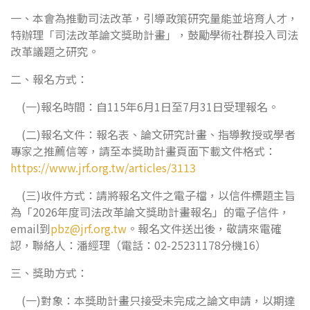
一、本會為推動司法改革，引導政策研究量能並培育人才，
特辦理「司法改革論文獎助計畫」，鼓勵學術社群投入司法
改革議題之研究。
二、報名方式：
(一)報名時間：自115年6月1日至7月31日受理報名。
(二)報名文件：報名表、論文研究計畫、指導教授或學者
專家之推薦信等，請至本獎助計畫頁面下載文件格式：
https://www.jrf.org.tw/articles/3113
(三)收件方式：請將報名文件之電子檔，以信件標題主旨
為「2026年度司法改革論文獎助計畫報名」的電子信件，
email到
pbz@jrf.org.tw
。報名文件送出後，敬請來電確
認，聯絡人：潘經理（電話：02-25231178分機16）
三、獎助方式：
(一)對象：本獎助計畫只接受未完成之論文申請，以期達