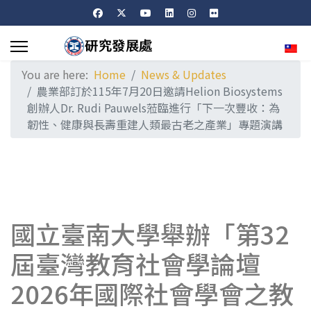
Sele
You are here:
Home
News & Updates
農業部訂於115年7月20日邀請Helion Biosystems
創辦人Dr. Rudi Pauwels蒞臨進行「下一次豐收：為
韌性、健康與長壽重建人類最古老之產業」專題演講
國立臺南大學舉辦「第32
屆臺灣教育社會學論壇
2026年國際社會學會之教