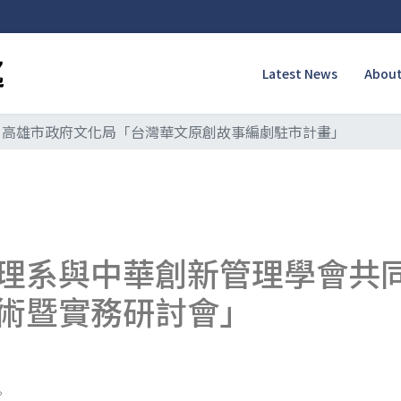
Latest News
About
高雄市政府文化局「台灣華文原創故事編劇駐市計畫」
系與中華創新管理學會共同辦
術暨實務研討會」
。