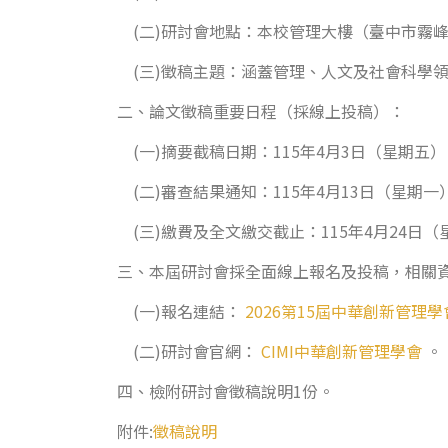
(二)研討會地點：本校管理大樓（臺中市霧峰區
(三)徵稿主題：涵蓋管理、人文及社會科學
二、論文徵稿重要日程（採線上投稿）：
(一)摘要截稿日期：115年4月3日（星期五）
(二)審查結果通知：115年4月13日（星期一
(三)繳費及全文繳交截止：115年4月24日（
三、本屆研討會採全面線上報名及投稿，相關
(一)報名連結：
2026第15屆中華創新管理
(二)研討會官網：
CIMI中華創新管理學會
。
四、檢附研討會徵稿說明1份。
附件:
徵稿說明