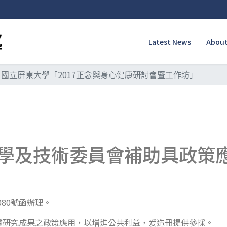
Latest News
About
國立屏東大學「2017正念與身心健康研討會暨工作坊」
學及技術委員會補助具政策
080號函辦理。
畫研究成果之政策應用，以增進公共利益，爰造冊提供參採。