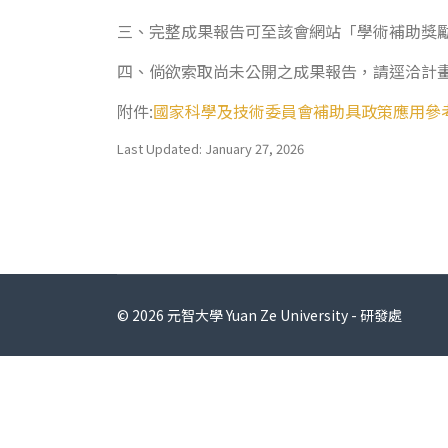
三、完整成果報告可至該會網站「學術補助獎
四、倘欲索取尚未公開之成果報告，請逕洽計
附件:
國家科學及技術委員會補助具政策應用參
Last Updated: January 27, 2026
© 2026 元智大學 Yuan Ze University - 研發處