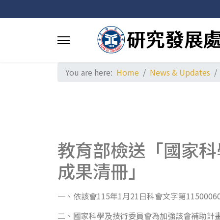
You are here:
Home
News & Updates
教育部檢送「國家科
成果清冊」
一、依該會115年1月21日科會文字第1150006
二、國家科學及技術委員會為加強該會補助計