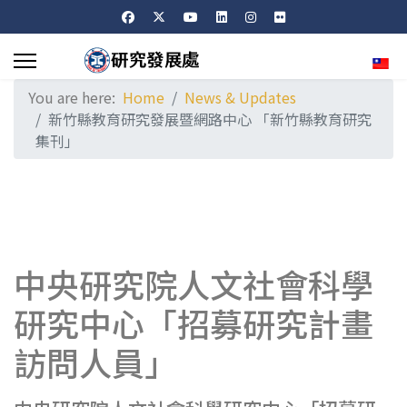
Sele
You are here:
Home
News & Updates
新竹縣教育研究發展暨網路中心 「新竹縣教育研究
集刊」
中央研究院人文社會科學
研究中心「招募研究計畫
訪問人員」