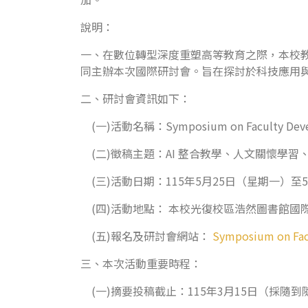
說明：
一、在數位轉型深度重塑高等教育之際，本校教學發展中心、
同主辦本次國際研討會。旨在探討於科技應用
二、研討會資訊如下：
(一)活動名稱：Symposium on Faculty Developm
(二)徵稿主題：AI 整合教學、人文關懷學
(三)活動日期：115年5月25日（星期一）至
(四)活動地點： 本校光復校區浩然圖書館國際
(五)報名及研討會網站：
Symposium on Facu
三、本次活動重要時程：
(一)摘要投稿截止：115年3月15日（採隨到