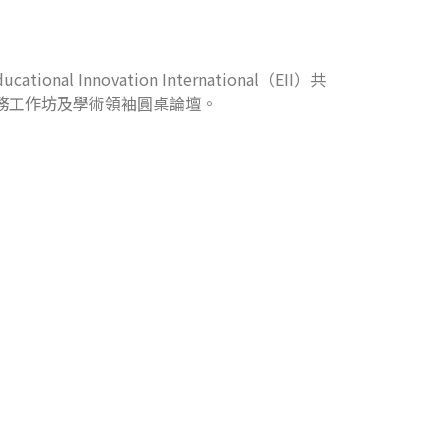
novation International（EII）共
務工作坊及學術領袖圓桌論壇。