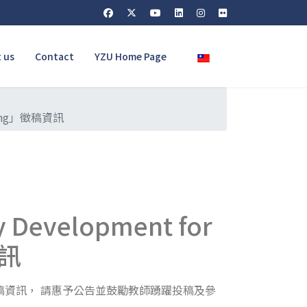
Select your language
 us
Contact
YZU Home Page
rning」徵稿資訊
evelopment for
資訊
earning」徵稿資訊， 請惠予公告並鼓勵教師踴躍投稿及參