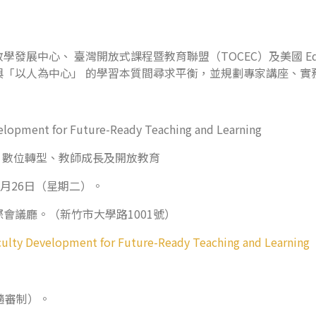
 臺灣開放式課程暨教育聯盟（TOCEC）及美國 Educational In
與「以人為中心」 的學習本質間尋求平衡，並規劃專家講座、實
ent for Future-Ready Teaching and Learning
習、數位轉型、教師成長及開放教育
5月26日（星期二）。
會議廳。（新竹市大學路1001號）
lty Development for Future-Ready Teaching and Learning
隨審制）。