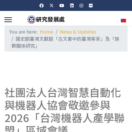
Sele
You are here:
Home
News & Updates
國史館臺灣文獻館「古文書中的臺灣客家」及「族
群關係研究」
社團法人台灣智慧自動化
與機器人協會敬邀參與
2026「台灣機器人產學聯
盟」區域會議