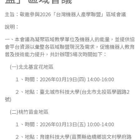
主旨：敬邀參與2026「台灣機器人產學聯盟」區域會議
說明：
一、本會議為凝聚區域教學單位及機器人的能量，並提供協
會平台資源以彙整各區域聯盟現況及需求，促進機器人教育
普及技術能力提升，共計辦理5場次時間如下：
(一)北北基宜花地區
１、時間：2026年03月19日(四) 14:00-16:00
２、地點：臺北城市科技大學(台北市北投區學園路2
號)
(二)桃竹苗金地區
１、時間：2026年03月13日(五) 10:00-14:00
２、地點：育達科技大學(苗栗縣造橋鄉談文村學府路