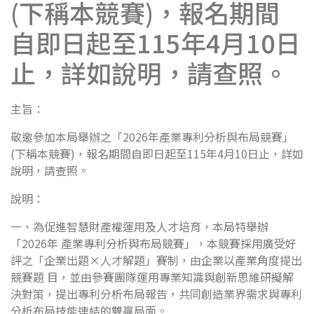
(下稱本競賽)，報名期間
自即日起至115年4月10日
止，詳如說明，請查照。
主旨：
敬邀參加本局舉辦之「2026年產業專利分析與布局競賽」
(下稱本競賽)，報名期間自即日起至115年4月10日止，詳如
說明，請查照。
說明：
一、為促進智慧財產權運用及人才培育，本局特舉辦
「2026年 產業專利分析與布局競賽」，本競賽採用廣受好
評之「企業出題×人才解題」賽制，由企業以產業角度提出
競賽題 目，並由參賽團隊運用專業知識與創新思維研擬解
決對策，提出專利分析布局報告，共同創造業界需求與專利
分析布局技能連結的雙贏局面。