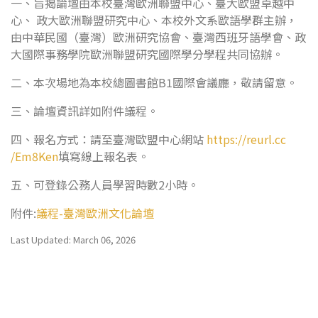
一、旨揭論壇由本校臺灣歐洲聯盟中心、臺大歐盟卓越中
心、 政大歐洲聯盟研究中心、本校外文系歐語學群主辦，
由中華民國（臺灣）歐洲研究協會、臺灣西班牙語學會、政
大國際事務學院歐洲聯盟研究國際學分學程共同協辦。
二、本次場地為本校總圖書館B1國際會議廳，敬請留意。
三、論壇資訊詳如附件議程。
四、報名方式：請至臺灣歐盟中心網站
https://reurl.cc
/Em8Ken
填寫線上報名表。
五、可登錄公務人員學習時數2小時。
附件:
議程-臺灣歐洲文化論壇
Last Updated: March 06, 2026