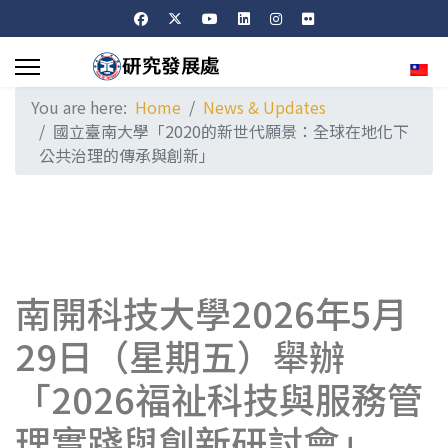
Sele
You are here:
Home
News & Updates
國立臺南大學「2020的新世代願景：全球在地化下
公共治理的傳承與創新」
南開科技大學2026年5月
29日（星期五）舉辦
「2026福祉科技與服務管
理實踐與創新研討會」