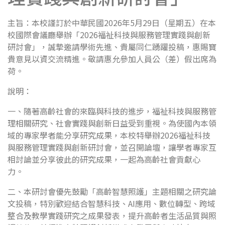
主旨：本校謹訂於中華民國2026年5月29日（星期五）在本
校國際會議廳舉辦「2026福祉科技與服務管理實踐與創新
研討會」，誠摯邀請學術先進、貴屬同仁踴躍投稿，惠賜寶
貴意見以資交流精進。敬請惠允參加人員公（差）假出席為
荷。
說明：
一、隨著高齡社會的來臨與科技的進步，福祉科技與服務管
理相關研究、社會實踐與創新日益受到重視。為使國內本領
域的專家學者能分享研究成果，本校特舉辦2026福祉科技
與服務管理實踐與創新研討會，並召開論壇，讓學者專家互
相討論並分享彼此的研究成果，一起為高齡社會貢獻心
力。
二、本研討會優先鼓勵「高齡智慧照護」主題相關之研究論
文投稿，特別歡迎結合智慧科技、AI應用、數位轉型、跨域
整合及教學實踐研究之成果發表，提升高齡者生活品質與照