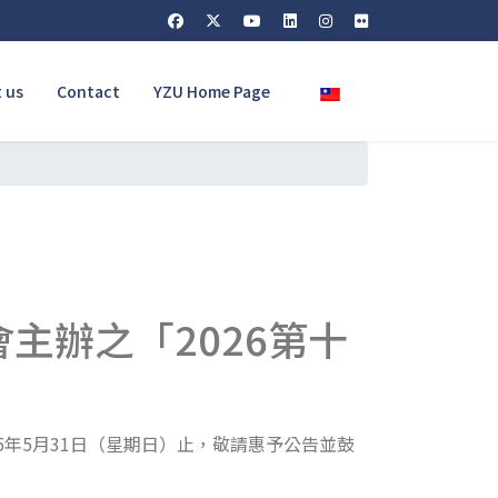
Select your language
 us
Contact
YZU Home Page
主辦之「2026第十
5年5月31日（星期日）止，敬請惠予公告並鼓