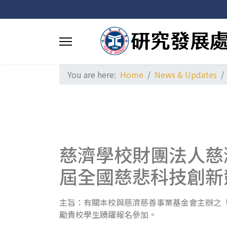
You are here:
Home
News & Updates
慈濟學校財團法人慈
屆全國慈悲科技創新
主旨：有關本校與慈濟慈善事業基金會主辦之「2
勵貴校學生踴躍報名參加。