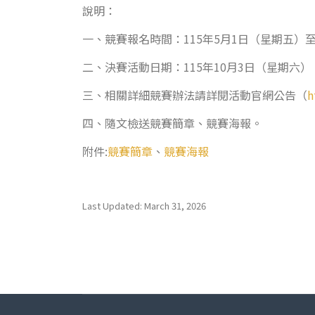
說明：
一、競賽報名時間：115年5月1日（星期五）至
二、決賽活動日期：115年10月3日（星期六），
三、相關詳細競賽辦法請詳閱活動官網公告（
h
四、隨文檢送競賽簡章、競賽海報。
附件:
競賽簡章
、
競賽海報
Last Updated: March 31, 2026