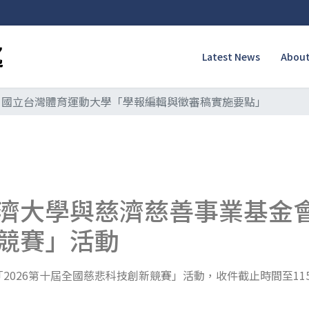
Latest News
About
國立台灣體育運動大學「學報編輯與徵審稿實施要點」
濟大學與慈濟慈善事業基金會
競賽」活動
026第十屆全國慈悲科技創新競賽」活動，收件截止時間至11