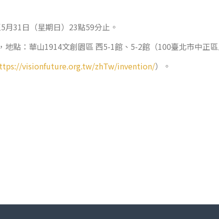
5月31日（星期日）23點59分止。
地點：華山1914文創園區 西5-1館、5-2館（100臺北市中
ttps://visionfuture.org.tw/zhTw/invention/
）。