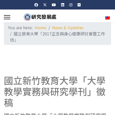
Sele
You are here:
Home
News & Updates
國立屏東大學「2017正念與身心健康研討會暨工作
坊」
國立新竹教育大學「大學
教學實務與研究學刊」徵
稿