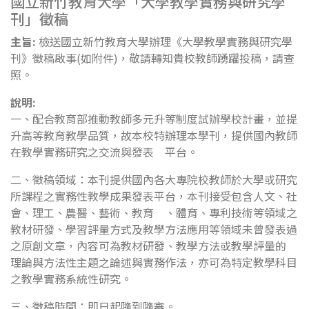
國立新竹教育大學「大學教學實務與研究學
刊」徵稿
主旨:
檢送國立新竹教育大學辦理《大學教學實務與研究學
刊》徵稿啟事(如附件)，敬請轉知貴校教師踴躍投稿，請查
照。
說明:
一、配合教育部推動教師多元升等制度試辦學校計畫，並提
升高等教育教學品質，故本校特辦理本學刊，提供國內教師
在教學實務研究之交流與發表 平台。
二、徵稿領域：本刊提供國內各大專院校教師於大學或研究
所課程之實務性教學成果發表平台，本刊接受包含人文、社
會、理工、農醫、藝術、教育 、體育、專利技術等領域之
教材研發、學習評量方式及教學方法應用等領域未曾發表過
之原創文章，內容可為教材研發、教學方法或教學評量的
理論與方法性主題之論述與實務作法，亦可為特定教學科目
之教學實務系統性研究。
三、徵稿時間：即日起隨到隨審。