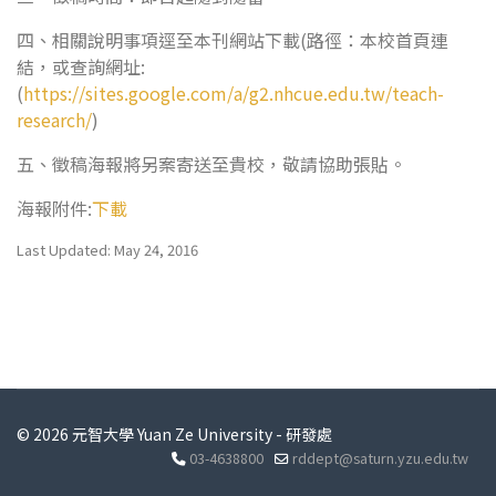
四、相關說明事項逕至本刊網站下載(路徑：本校首頁連
結，或查詢網址:
(
https://sites.google.com/a/g2.nhcue.edu.tw/teach-
research/
)
五、徵稿海報將另案寄送至貴校，敬請協助張貼。
海報附件:
下載
Last Updated: May 24, 2016
© 2026 元智大學 Yuan Ze University - 研發處
03-4638800
rddept@saturn.yzu.edu.tw