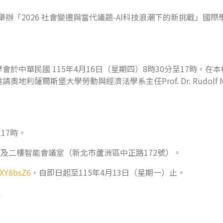
）舉辦「2026 社會變遷與當代議題-AI科技浪潮下的新挑戰」
於中華民國 115年4月16日（星期四）8時30分至17時，在
爾斯堡大學勞動與經濟法學系主任Prof. Dr. Rudolf Mos
至17時。
廳及二樓智能會議室（新北市蘆洲區中正路172號）。
xXY8bsZ6
，自即日起至115年4月13日（星期一）止。
姐