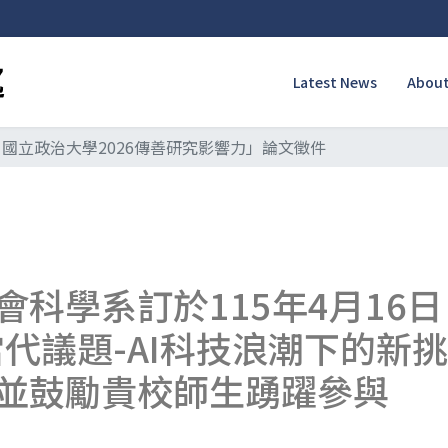
Latest News
About
國立政治大學2026傳善研究影響力」論文徵件
科學系訂於115年4月16
當代議題-AI科技浪潮下的新
並鼓勵貴校師生踴躍參與