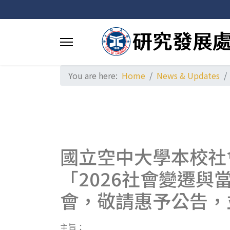
You are here:
Home
News & Updates
國立空中大學本校社會
「2026社會變遷與
會，敬請惠予公告，
主旨：