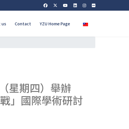
Select your language
 us
Contact
YZU Home Page
日（星期四）舉辦
挑戰」國際學術研討