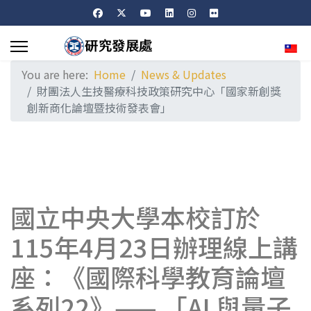
Sele
You are here:
Home
News & Updates
財團法人生技醫療科技政策研究中心「國家新創獎
創新商化論壇暨技術發表會」
國立中央大學本校訂於
115年4月23日辦理線上講
座：《國際科學教育論壇
系列22》—— 「AI 與量子