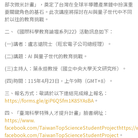
部次微米計畫」，奠定了台灣在全球半導體產業鏈中扮演重
要關鍵角色的基石。此次講座將探討在AI與量子世代中不同
於以往的教育挑戰。
二、《國際科學教育論壇系列22》活動訊息如下：
(一)講者：盧志遠院士（旺宏電子公司總經理）。
(二)講題：AI 與量子世代的教育挑戰。
(三)主持人：葉永烜教授（國立中央大學天文研究所）。
(四)時間：115年4月23日，上午9時（GMT+8）。
三、報名方式：敬請於以下連結完成線上報名：
https://forms.gle/giP6QSfm1K85YAsBA
。
四、「臺灣科學特殊人才提升計畫」臉書網址：
https://www.
facebook.com/TaiwanTopScienceStudentProjecthttps:/
facebook.com/TaiwanTopScienceStudentProject
。