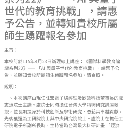
世代的教育挑戰」，請惠
予公告，並轉知貴校所屬
師生踴躍報名參加
主旨：
本校訂於115年4月23日辦理線上講座：《國際科學教育論
壇系列22》—— 「AI 與量子世代的教育挑戰」，請惠予公
告，並轉知貴校所屬師生踴躍報名參加，請查照。
說明：
一、本次講座由現任旺宏電子總經理及欣銓科技董事長的盧
志遠院士主講。盧院士同時擔任台灣大學特聘研究講座教
授，並長期投身於科技創新及學術研究，憑藉其卓越貢獻，
先後獲選為工研院院士與中央研究院院士。盧院士在擔任工
研院電子所副所長時，主持當時台灣最大科研計畫 「經濟