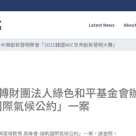
Latest News
About
中華創新發明學會「2021韓國WiC世界創新發明大賽」
轉財團法人綠色和平基金會辦
國際氣候公約」一案
與環境教育 高峰會-接軌國際氣候公約」一案，請查照。