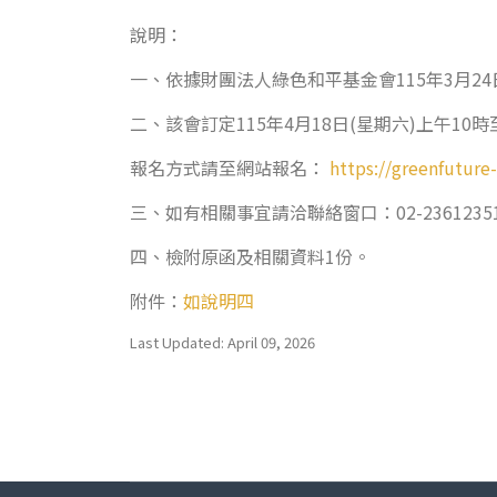
說明：
一、依據財團法人綠色和平基金會115年3月24日
二、該會訂定115年4月18日(星期六)上午1
報名方式請至網站報名：
https://greenfutur
三、如有相關事宜請洽聯絡窗口：02-23612351
四、檢附原函及相關資料1份。
附件：
如說明四
Last Updated: April 09, 2026