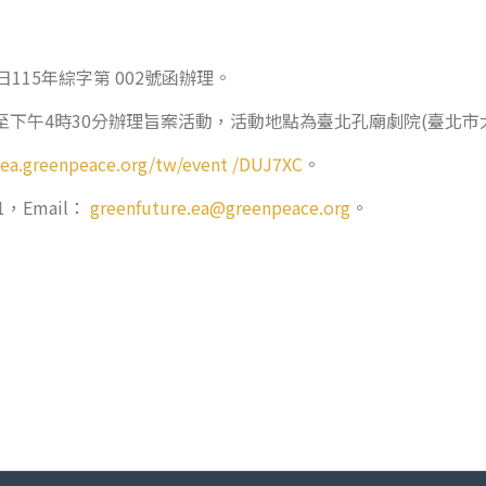
115年綜字第 002號函辦理。
0時至下午4時30分辦理旨案活動，活動地點為臺北孔廟劇院(臺北市大
e-ea.greenpeace.org/tw/event /DUJ7XC
。
，Email：
greenfuture.ea@greenpeace.org
。