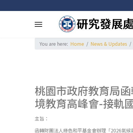
You are here:
Home
News & Updates
桃園市政府教育局函
境教育高峰會-接軌
主旨：
函轉財團法人綠色和平基金會辦理「2026氣候