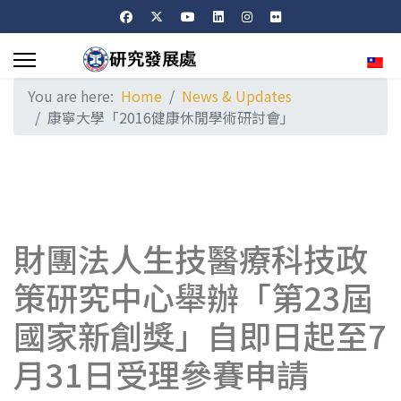
Sele
You are here:
Home
News & Updates
康寧大學「2016健康休閒學術研討會」
財團法人生技醫療科技政
策研究中心舉辦「第23屆
國家新創獎」自即日起至7
月31日受理參賽申請