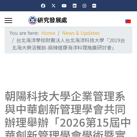
Sele
You are here:
Home
News & Updates
台北海洋學校財團法人台北海洋科技大學「2019台
北海大樂活餐飲-麻辣健康海洋料理推廣研討會」
朝陽科技大學企業管理系
與中華創新管理學會共同
辦理舉辦「2026第15屆中
華創新管理學會學術暨實