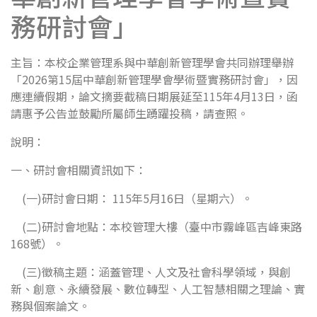
務研討會」
主旨：本校企業管理系與中華創新管理學會共同辦理舉辦
「2026第15屆中華創新管理學會學術暨實務研討會」，因
應連續假期，論文摘要截稿日期展延至115年4月13日，函
請惠予公告並鼓勵所屬師生踴躍投稿，請查照。
說明：
一、研討會相關資訊如下：
(一)研討會日期： 115年5月16日（星期六）。
(二)研討會地點：本校管理大樓（臺中市霧峰區吉峰東路
168號）。
(三)徵稿主題：涵蓋管理、人文及社會科學領域，與創
新、創意、永續發展、數位轉型、人工智慧相關之理論、實
務與個案論文。