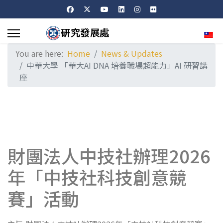
Sele
You are here:
Home
News & Updates
中華大學 「華大AI DNA 培養職場超能力」AI 研習講
座
財團法人中技社辦理2026
年「中技社科技創意競
賽」活動