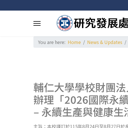
You are here:
Home
News & Updates
輔仁大學學校財團法人
辦理「2026國際永
– 永續生產與健康生
主旨：本校謹訂於115年8月24日至8月27日