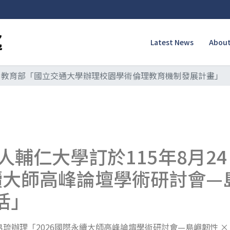
Latest News
About
教育部「國立交通大學辦理校園學術倫理教育機制發展計畫」
輔仁大學訂於115年8月24
續大師高峰論壇學術研討會—
活」
於帛琉辦理「2026國際永續大師高峰論壇學術研討會—島嶼韌性 ×