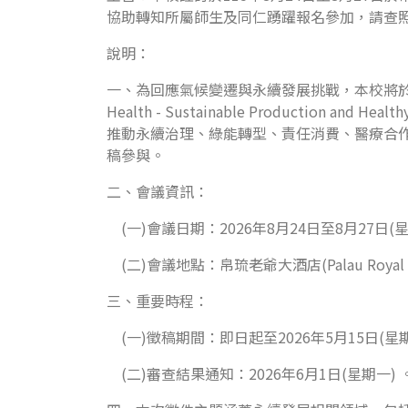
協助轉知所屬師生及同仁踴躍報名參加，請查
說明：
一、為回應氣候變遷與永續發展挑戰，本校將於帛琉辦理 「2026 Su
Health - Sustainable Producti
推動永續治理、綠能轉型、責任消費、醫療合
稿參與。
二、會議資訊：
(一)會議日期：2026年8月24日至8月27日(
(二)會議地點：帛琉老爺大酒店(Palau Royal R
三、重要時程：
(一)徵稿期間：即日起至2026年5月15日(星
(二)審查結果通知：2026年6月1日(星期一) 