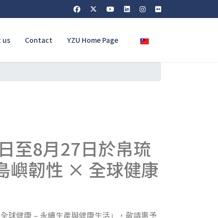
Select your language
 us
Contact
YZU Home Page
日至8月27日於帛琉
島嶼韌性 × 全球健康
 全球健康 – 永續生產與健康生活」，敬請惠予