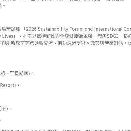
照。
stainability Forum and International Conferenc
on and Healthy Lives」。本次以島嶼韌性與全球健康為主軸，聚
作與創新教育等跨領域交流。期盼透過學術、政策與產業對話，
星期一至星期四)。
esort)。
期五)。
。