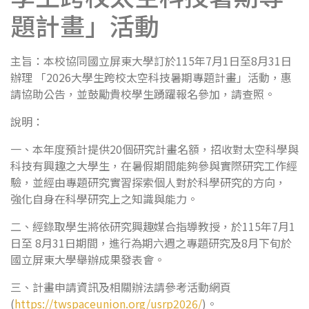
題計畫」活動
主旨：本校協同國立屏東大學訂於115年7月1日至8月31日
辦理 「2026大學生跨校太空科技暑期專題計畫」活動，惠
請協助公告，並鼓勵貴校學生踴躍報名參加，請查照。
說明：
一、本年度預計提供20個研究計畫名額，招收對太空科學與
科技有興趣之大學生，在暑假期間能夠參與實際研究工作經
驗，並經由專題研究實習探索個人對於科學研究的方向，
強化自身在科學研究上之知識與能力。
二、經錄取學生將依研究興趣媒合指導教授，於115年7月1
日至 8月31日期間，進行為期六週之專題研究及8月下旬於
國立屏東大學舉辦成果發表會。
三、計畫申請資訊及相關辦法請參考活動網頁
(
https://twspaceunion.org/usrp2026/
)。