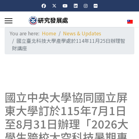
Sele
You are here:
Home
News & Updates
國立臺北科技大學產學處於114年11月25日辦理智
財講座
國立中央大學協同國立屏
東大學訂於115年7月1日
至8月31日辦理「2026大
學生跨校太空科技暑期專