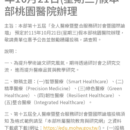
部桃園醫院辦理
主旨：本部第十五屆「全人醫療暨整合服務研討會暨國際論
壇」 預定於115年10月21日(星期三)假本部桃園醫院辦理，
敬請貴單位惠予公告並鼓勵踴躍投稿，請查照。
說明：
一、為提升學術論文研究風氣，期待透過研討會之研究交
流， 進而提升醫療品質與教學研究。
二、徵稿主題：(一)智慧醫療（Smart Healthcare）、(二)
精準醫療（Precision Medicine）、(三)綠色醫療（Green
Healthcare）、(四)韌性醫療（Resilient Healthcare）、
(五)整合醫療（Integrated Healthcare）。
三、第十五屆全人醫療暨整合服務研討會暨國際論壇投稿須
知 及格式範例請至「本部所屬醫院教育與研究網」之資料
下載處下載(網址：
https://edu.mohw.gov.tw/
)。 (一)投稿