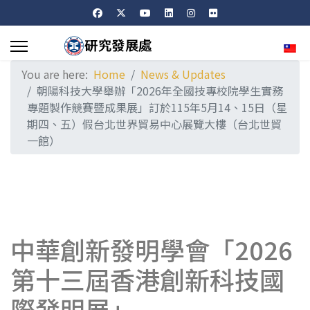
Sele
You are here:
Home
News & Updates
朝陽科技大學舉辦「2026年全國技專校院學生實務
專題製作競賽暨成果展」訂於115年5月14、15日（星
期四、五）假台北世界貿易中心展覽大樓（台北世貿
一館）
中華創新發明學會「2026
第十三屆香港創新科技國
際發明展」