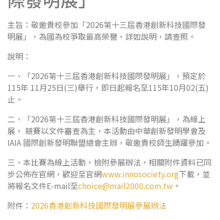
主旨：敬邀貴校參加「2026第十三屆香港創新科技國際發
明展」，為國為校爭取最高榮譽，詳如說明，請查照。
說明：
一、「2026第十三屆香港創新科技國際發明展」，預定於
115年 11月25日(三)舉行，即日起報名至115年10月02(五)
止。
二、「2026第十三屆香港創新科技國際發明展」，為線上
展， 競賽以文件審查為主，本活動由中華創新發明學會及
IAIA 國際創新發明聯盟總會主辦，敬邀貴校師生踴躍參加。
三、本比賽為線上活動，檢附參展辦法，相關附件資料已同
步公佈在官網，歡迎至官網
www.innosociety.org
下載，並
將報名文件E-mail至
choice@mail2000.com.tw
。
附件：
2026香港創新科技國際發明展參展辦法