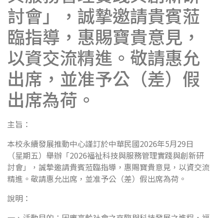
討會」，誠摯邀請貴賓蒞
臨指導，惠賜寶貴意見，
以資交流精進。敬請惠允
出席，並准予公（差）假
出席為荷。
主旨：
本校永續發展推動中心謹訂於中華民國2026年5月29日
（星期五）舉辦「2026福祉科技與服務管理實踐與創新研
討會」，誠摯邀請貴賓蒞臨指導，惠賜寶貴意見，以資交流
精進。敬請惠允出席，並准予公（差）假出席為荷。
說明：
一、活動目的：因應高齡社會之來臨與科技發展之進程，福