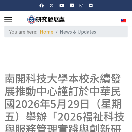
Sele
You are here:
Home
News & Updates
南開科技大學本校永續發
展推動中心謹訂於中華民
國2026年5月29日（星期
五）舉辦「2026福祉科技
與服務管理實踐與創新研