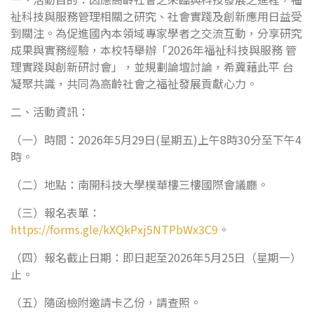
祉科技與服務管理相關之研究、社會實踐及創新應用日益受
到關注。為促進國內本領域專家學者之交流互動，分享研究
成果與實務經驗，本校特舉辦「2026年福祉科技與服務 管
理實踐與創新研討會」，並規劃論壇討論，希冀藉此平 台
凝聚共識，共同為高齡社會之福祉發展貢獻心力。
二、活動資訊：
（一）時間：2026年5月29日(星期五)上午8時30分至下午4
時。
（二）地點：南開科技大學樸華樓三樓國際會議廳。
（三）報名表單：
https://forms.gle/kXQkPxj5NTPbWx3C9
。
（四）報名截止日期：即日起至2026年5月25日（星期一）
止。
（五）隨函檢附邀請卡乙份，請查照。