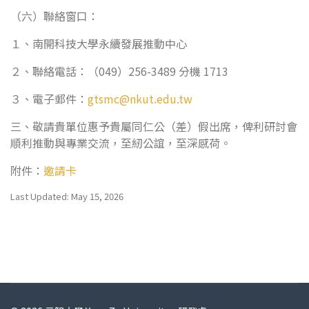
（六）聯絡窗口：
１、南開科技大學永續發展推動中心
２、聯絡電話：（049）256-3489 分機 1713
３、電子郵件：
gtsmc@nkut.edu.tw
三、敬請貴單位惠予貴屬同仁公（差）假出席，俾利研討會
順利推動與專業交流，至紉公誼，至深感荷。
附件：
邀請卡
Last Updated: May 15, 2026