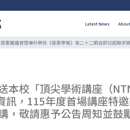
Latest News
About
慈惠醫護管理專科學校《慈惠學報》第二十二期自即日起徵求
校「頂尖學術講座（NTNU Di
ies）」資訊，115年度首場講
講，敬請惠予公告周知並鼓勵