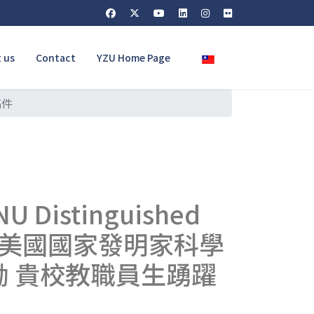
Select your language
 us
Contact
YZU Home Page
稿件
stinguished
座特邀美國國家發明家科學
 貴校教職員生踴躍