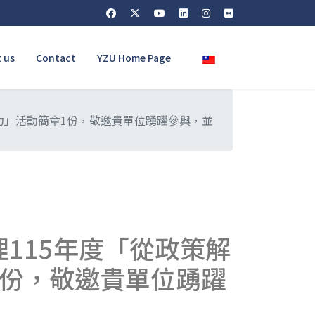
Select your language
 us
Contact
YZU Home Page
力」活動簡章1份，敬邀貴單位踴躍參與，並
115年度「從政策解
1份，敬邀貴單位踴躍