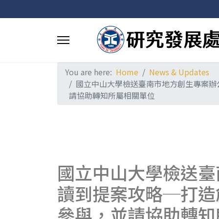
You are here:
Home
News & Updates
國立中山大學檢送臺南市地方創生專案辦
請協助轉知所屬相關單位
國立中山大學檢送臺
讀到提案攻略─打造
參與，並請協助轉知