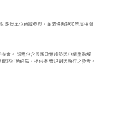
，敬 邀貴單位踴躍參與，並請協助轉知所屬相關
機會。 課程包含最新政策趨勢與申請重點解
實務推動經驗，提供提 案規劃與執行之參考。