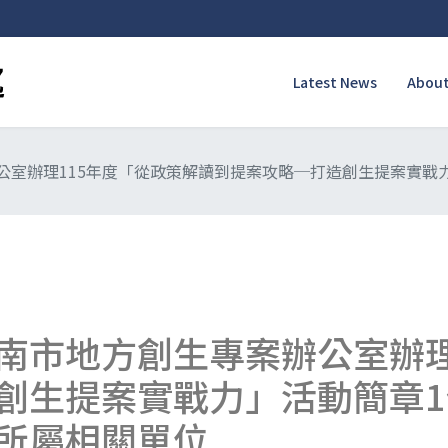
Latest News
About
公室辦理115年度「從政策解讀到提案攻略─打造創生提案實戰
南市地方創生專案辦公室辦理
創生提案實戰力」活動簡章
所屬相關單位