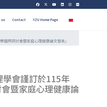
Select your language
 us
Contact
YZU Home Page
心理學國際研討會暨家庭心理健康論文發表」
學會謹訂於115年
研討會暨家庭心理健康論