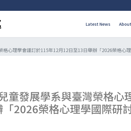
Latest News
About
格心理學會謹訂於115年12月12日至13日舉辦「2026榮格
兒童發展學系與臺灣榮格心理
舉辦「2026榮格心理學國際