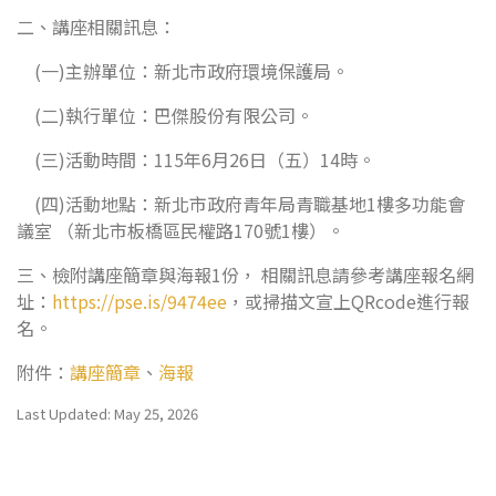
二、講座相關訊息：
(一)主辦單位：新北市政府環境保護局。
(二)執行單位：巴傑股份有限公司。
(三)活動時間：115年6月26日（五）14時。
(四)活動地點：新北市政府青年局青職基地1樓多功能會
議室 （新北市板橋區民權路170號1樓）。
三、檢附講座簡章與海報1份， 相關訊息請參考講座報名網
址：
https://pse.is/9474ee
，或掃描文宣上QRcode進行報
名。
附件：
講座簡章
、
海報
Last Updated: May 25, 2026