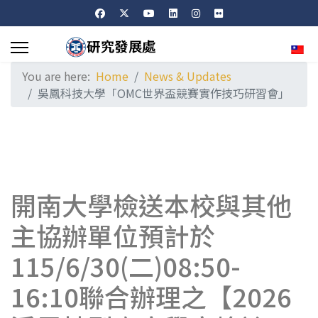
Sele
You are here:
Home
News & Updates
吳鳳科技大學「OMC世界盃競賽實作技巧研習會」
開南大學檢送本校與其他
主協辦單位預計於
115/6/30(二)08:50-
16:10聯合辦理之【2026