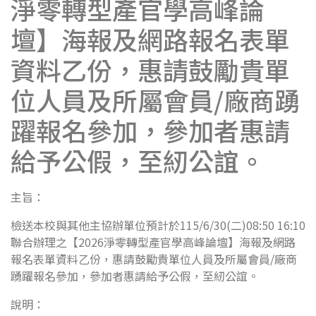
淨零轉型產官學高峰論
壇】海報及網路報名表單
資料乙份，惠請鼓勵貴單
位人員及所屬會員/廠商踴
躍報名參加，參加者惠請
給予公假，至紉公誼。
主旨：
檢送本校與其他主協辦單位預計於115/6/30(二)08:50 16:10
聯合辦理之【2026淨零轉型產官學高峰論壇】海報及網路
報名表單資料乙份，惠請鼓勵貴單位人員及所屬會員/廠商
踴躍報名參加，參加者惠請給予公假，至紉公誼。
說明：