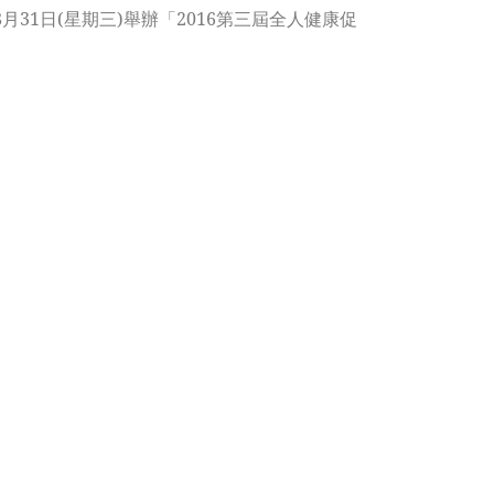
31日(星期三)舉辦「2016第三屆全人健康促