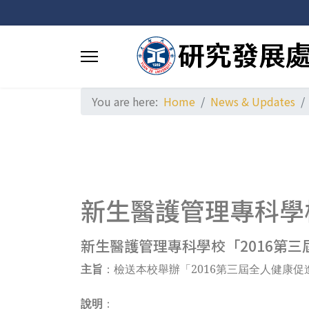
You are here:
Home
News & Updates
新生醫護管理專科學
新生醫護管理專科學校「2016第
主旨
：檢送本校舉辦「2016第三屆全人健康
說明
：