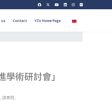
Select your language
 us
Contact
YZU Home Page
」
促進學術研討會」
，請查照。