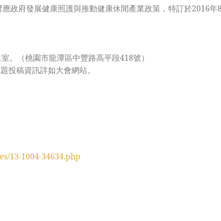
政府發展健康照護與推動健康休閒產業政策，特訂於2016年8月
11室。（桃園市龍潭區中豐路高平段418號）
主題投稿資訊詳如大會網站。
les/13-1004-34634.php
。