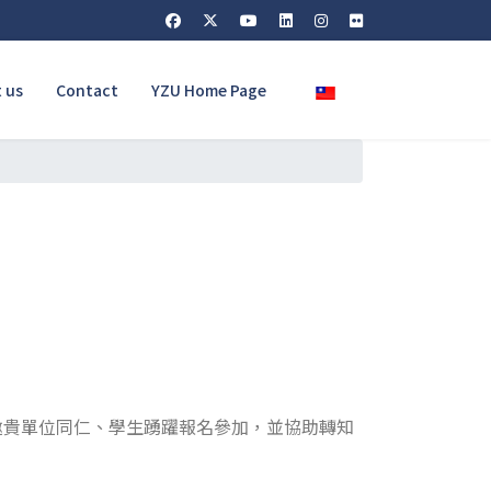
Select your language
 us
Contact
YZU Home Page
敬邀貴單位同仁、學生踴躍報名參加，並協助轉知