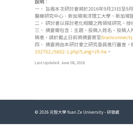
說明
：
一、 旨揭本次研討會將於2016年9月23日
醫療研究中心、新加坡南洋理工大學、新加坡
二、 研討會以探討老化相關之跨領域研究、
三、 摘要需包含：主題、投稿人姓名、投稿人
稿者，請於截止日前將摘要寄至
brainconnects
四、 摘要將由本研討會之研究委員進行審查。
102762,r5662-1.php?Lang=zh-tw
。
Last Updated: June 08, 2016
© 2026 元智大學 Yuan Ze University - 研發處