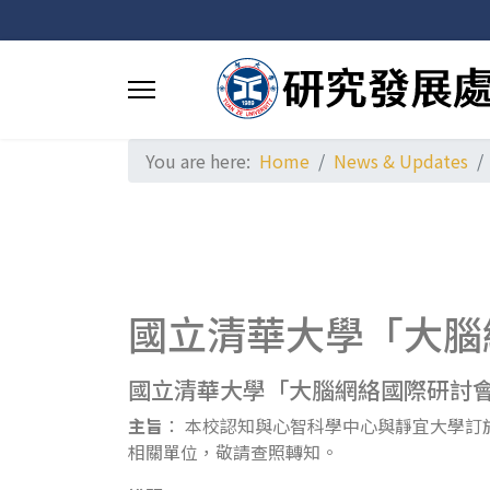
You are here:
Home
News & Updates
國立清華大學「大腦
國立清華大學「大腦網絡國際研討
主旨
： 本校認知與心智科學中心與靜宜大學訂於
相關單位，敬請查照轉知。