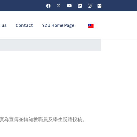
Select your language
 us
Contact
YZU Home Page
廣為宣傳並轉知教職員及學生踴躍投稿。