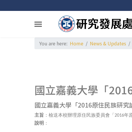
You are here:
Home
News & Updates
國立嘉義大學「20
國立嘉義大學「2016原住民族研究
主旨
：檢送本校辦理原住民族委員會「
年
2016
說明
：