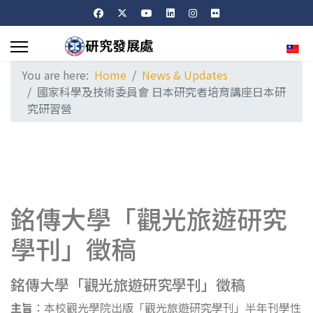
Sele
You are here:
Home
News & Updates
國家科學及技術委員會 日本研究者培育講座日本研
究研習營
銘傳大學「觀光旅遊研究
學刊」徵稿
銘傳大學「觀光旅遊研究學刊」徵稿
主旨
：本校觀光學院出版「觀光旅遊研究學刊」半年刊學性