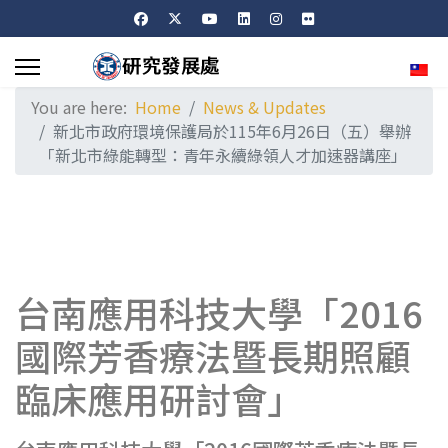
Sele
You are here:
Home
News & Updates
新北市政府環境保護局於115年6月26日（五）舉辦
「新北市綠能轉型：青年永續綠領人才加速器講座」
台南應用科技大學「2016
國際芳香療法暨長期照顧
臨床應用研討會」