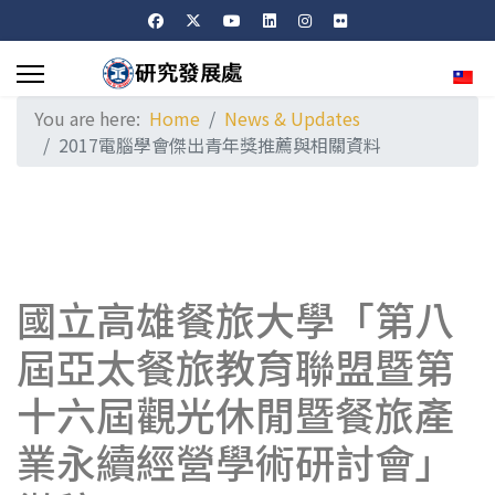
Sele
You are here:
Home
News & Updates
2017電腦學會傑出青年獎推薦與相關資料
國立高雄餐旅大學「第八
屆亞太餐旅教育聯盟暨第
十六屆觀光休閒暨餐旅產
業永續經營學術研討會」