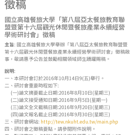
徵稿
國立高雄餐旅大學「第八屆亞太餐旅教育聯
盟暨第十六屆觀光休閒暨餐旅產業永續經營
學術研討會」徵稿
主旨
: 國立高雄餐旅大學舉辦「第八屆亞太餐旅教育聯盟暨
第十六屆觀光休閒暨餐旅產業永續經營學術研討會」徵稿啟
事，敬請惠予公告並鼓勵相關領域師生踴躍賜稿。
說明
:
一、本研討會訂於2016年10月14日9(五)舉行。
二、研討會重要時程如下:
(一)論文摘要截止日期:2016年8月10日(星期三)
(二)論文接受通知日期:2016年9月5日(星期一)
(三)論文全文截稿日期:2016年9月20日(星期三)
(四)論文報名截止日期:2016年9月30日(星期三)
三、研討會網站:
http://tew.nkuht.edu.tw/main.php
四、研討會之徵稿要點，請參閱附件說明。