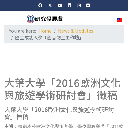
Sele
You are here:
Home
News & Updates
國立成功大學「創意仿生工作坊」
大葉大學「2016歐洲文化
與旅遊學術研討會」徵稿
大葉大學「2016歐洲文化與旅遊學術研討
會」徵稿
主旨
：檢送本校歐洲文化與旅遊學士學位學程舉辦「
歐
2016