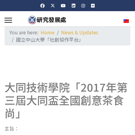
Sele
You are here:
Home
News & Updates
國立中山大學「社創協作平台」
大同技術學院「2017年第
三屆大同盃全國創意茶食
尚」
主旨：