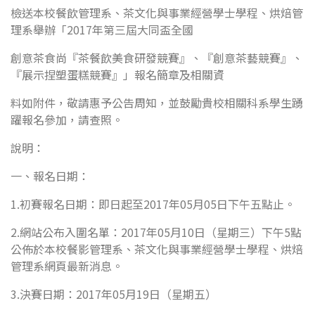
檢送本校餐飲管理系、茶文化與事業經營學士學程、烘焙管
理系舉辦「2017年第三屆大同盃全國
創意茶食尚『茶餐飲美食研發競賽』、『創意茶藝競賽』、
『展示捏塑蛋糕競賽』」報名簡章及相關資
料如附件，敬請惠予公告周知，並鼓勵貴校相關科系學生踴
躍報名參加，請查照。
說明：
一、報名日期：
1.初賽報名日期：即日起至2017年05月05日下午五點止。
2.網站公布入圍名單：2017年05月10日（星期三）下午5點
公佈於本校餐影管理系、茶文化與事業經營學士學程、烘焙
管理系網頁最新消息。
3.決賽日期：2017年05月19日（星期五）