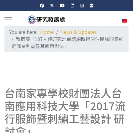
Sele
You are here:
Home
News & Updates
教育部「107人體研究計畫諮詢取得原住民族同意約
定商業利益及其應用辦法」
台南家專學校財團法人台
南應用科技大學「2017流
行服飾暨刺繡工藝設計 研
討會」