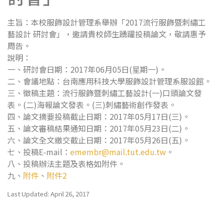
主旨：本校服飾設計管理系舉辦「2017流行服飾暨刺繡工
藝設計 研討會」，邀請貴校師生踴躍投稿論文，敬請惠予
周告。
說明：
一、研討會日期：2017年06月05日(星期一)。
二、會議地點：台南應用科技大學服飾設計管理系服設館。
三、徵稿主題：流行服飾暨刺繡工藝設計(一)口頭論文發
表。(二)海報論文發表。(三)刺繡藝術創作發表。
四、論文摘要投稿截止日期：2017年05月17日(三)。
五、論文審稿結果通知日期：2017年05月23日(二)。
六、論文全文繳交截止日期：2017年05月26日(五)。
七、投稿E-mail：
emembr@mail.tut.edu.tw
。
八、投稿辦法主題及表格如附件。
九、
附件
、
附件2
Last Updated: April 26, 2017