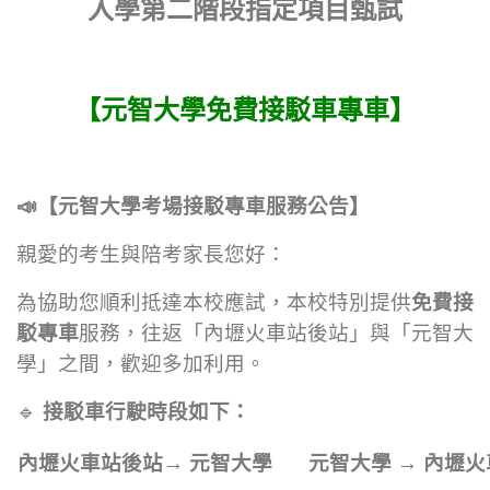
入學第二階段指定項目甄試
【元智大學免費接駁車專車】
📣
【元智大學考場接駁專車服務公告】
親愛的考生與陪考家長您好：
為協助您順利抵達本校應試，本校特別提供
免費接
駁專車
服務，往返「內壢火車站後站」與「元智大
學」之間，歡迎多加利用。
🔹
接駁車行駛時段如下：
內壢火車站後站
→
元智大學
元智大學
→
內壢火